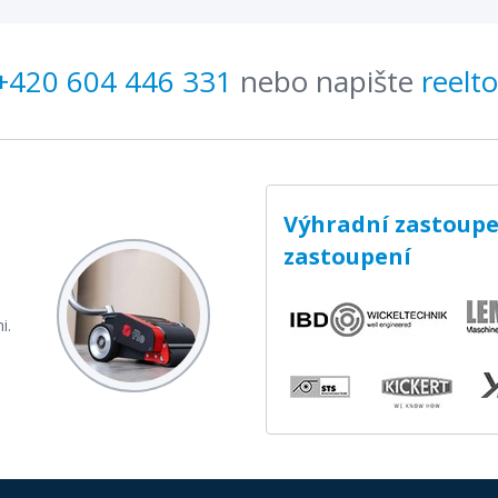
+420 604 446 331
nebo napište
reelt
Výhradní zastoupe
zastoupení
a
i.