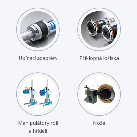
Upínací adaptéry
Příklopná ložiska
Manipulátory rolí
Nože
a hřídelí