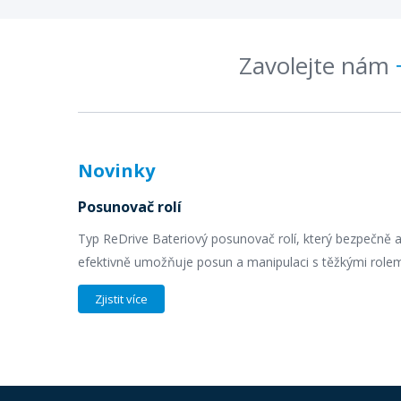
Zavolejte nám
Novinky
Posunovač rolí
Typ ReDrive Bateriový posunovač rolí, který bezpečně 
efektivně umožňuje posun a manipulaci s těžkými rolem
Zjistit více