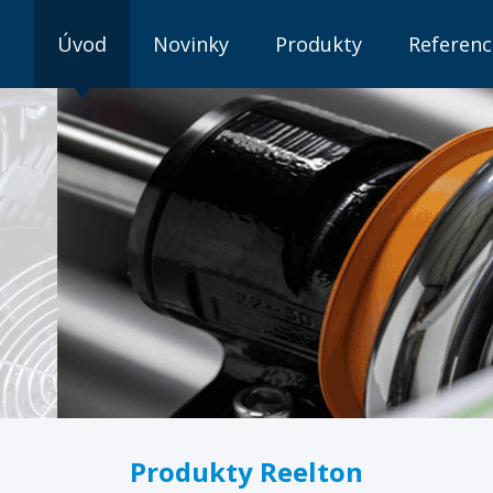
Úvod
Novinky
Produkty
Referenc
Produkty Reelton